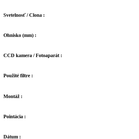
Svetelnosť / Clona :
Ohnisko (mm) :
CCD kamera / Fotoaparát :
Použité filtre :
Montáž :
Pointácia :
Dátum :