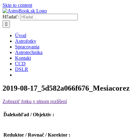
Skip to content
Hľadať:
Úvod
Astrofotky
Spracovania
Astrotechnika
Kontakt
CCD
DSLR
2019-08-17_5d582a066f676_Mesiacorez
Zobraziť fotku v plnom rozlíšení
Ďalekohľad / Objektív :
Reduktor / Rovnač / Korektor :