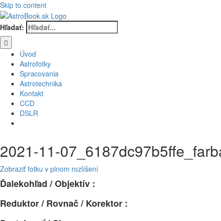
Skip to content
Hľadať:
Úvod
Astrofotky
Spracovania
Astrotechnika
Kontakt
CCD
DSLR
2021-11-07_6187dc97b5ffe_farb
Zobraziť fotku v plnom rozlíšení
Ďalekohľad / Objektív :
Reduktor / Rovnač / Korektor :