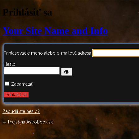
Prihlásiť sa
Your Site Name and Info
Prihlasovacie meno alebo e-mailová adresa
Heslo
Zapamätať
Zabudli ste heslo?
← Prejsť na AstroBook.sk