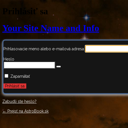
Prihlásiť sa
Your Site Name and Info
Prihlasovacie meno alebo e-mailová adresa
Heslo
Zapamätať
Zabudli ste heslo?
← Prejsť na AstroBook.sk