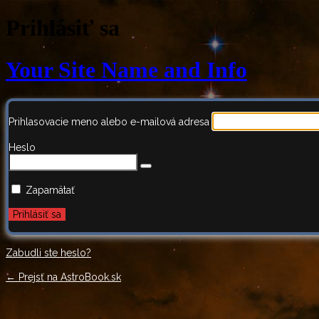
Prihlásiť sa
Your Site Name and Info
Prihlasovacie meno alebo e-mailová adresa
Heslo
Zapamätať
Zabudli ste heslo?
← Prejsť na AstroBook.sk