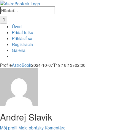
Skip
to
Hľadať:
content
Úvod
Pridať fotku
Prihlásiť sa
Registrácia
Galéria
Profile
AstroBook
2024-10-07T19:18:13+02:00
Andrej Slavik
Môj profil
Moje obrázky
Komentáre