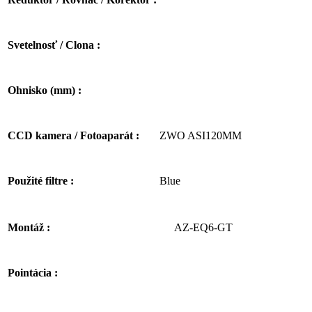
Svetelnosť / Clona :
Ohnisko (mm) :
ZWO ASI120MM
CCD kamera / Fotoaparát :
Blue
Použité filtre :
AZ-EQ6-GT
Montáž :
Pointácia :