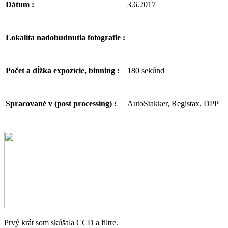
3.6.2017
Dátum :
Lokalita nadobudnutia fotografie :
180 sekúnd
Počet a dĺžka expozície, binning :
AutoStakker, Registax, DPP
Spracované v (post processing) :
Facebook
Email
Prvý krát som skúšala CCD a filtre.