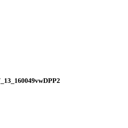
07_13_160049vwDPP2