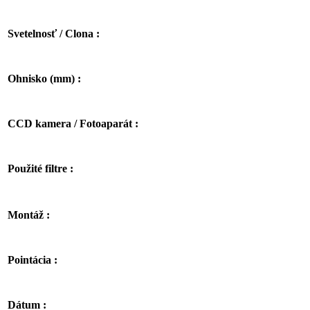
Svetelnosť / Clona :
Ohnisko (mm) :
CCD kamera / Fotoaparát :
Použité filtre :
Montáž :
Pointácia :
Dátum :