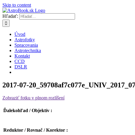
Skip to content
Hľadať:
Úvod
Astrofotky
Spracovania
Astrotechnika
Kontakt
CCD
DSLR
2017-07-20_59708af7c077e_UNIV_2017_
Zobraziť fotku v plnom rozlíšení
Ďalekohľad / Objektív :
Reduktor / Rovnač / Korektor :