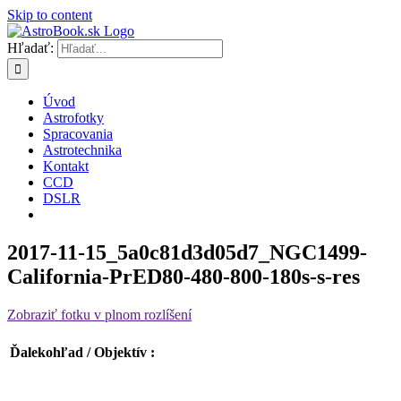
Skip to content
Hľadať:
Úvod
Astrofotky
Spracovania
Astrotechnika
Kontakt
CCD
DSLR
2017-11-15_5a0c81d3d05d7_NGC1499-
California-PrED80-480-800-180s-s-res
Zobraziť fotku v plnom rozlíšení
Ďalekohľad / Objektív :