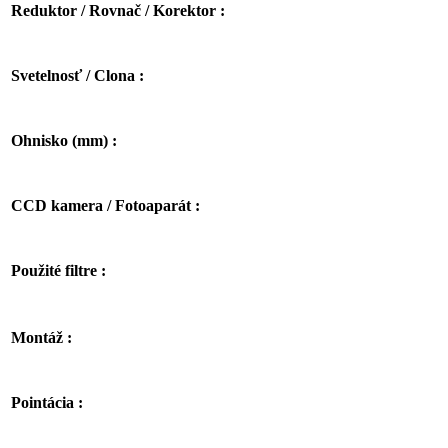
Reduktor / Rovnač / Korektor :
Svetelnosť / Clona :
Ohnisko (mm) :
CCD kamera / Fotoaparát :
Použité filtre :
Montáž :
Pointácia :