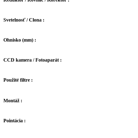
Svetelnosť / Clona :
Ohnisko (mm) :
CCD kamera / Fotoaparát :
Použité filtre :
Montáž :
Pointácia :