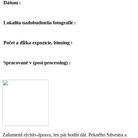
Dátum :
Lokalita nadobudnutia fotografie :
Počet a dĺžka expozície, binning :
Spracované v (post processing) :
Facebook
Email
Zašumená rýchlo-úprava, len pár hodín dát. Pekného Silvestra a