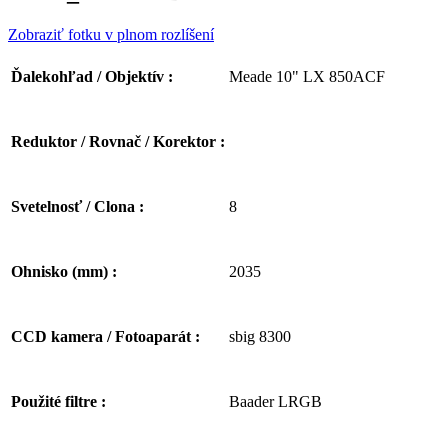
Zobraziť fotku v plnom rozlíšení
Meade 10" LX 850ACF
Ďalekohľad / Objektív :
Reduktor / Rovnač / Korektor :
8
Svetelnosť / Clona :
2035
Ohnisko (mm) :
sbig 8300
CCD kamera / Fotoaparát :
Baader LRGB
Použité filtre :