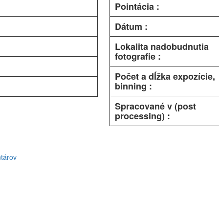
Pointácia :
Dátum :
Lokalita nadobudnutia
fotografie :
Počet a dĺžka expozície,
binning :
Spracované v (post
processing) :
tárov