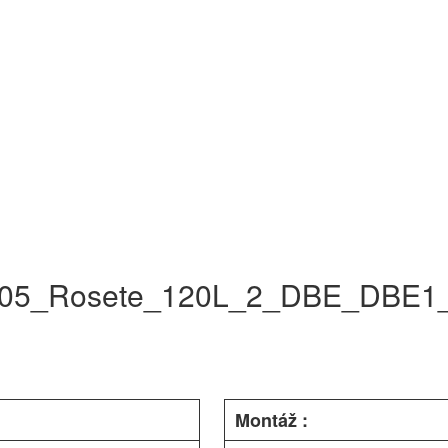
905_Rosete_120L_2_DBE_DBE1_
Montáž :