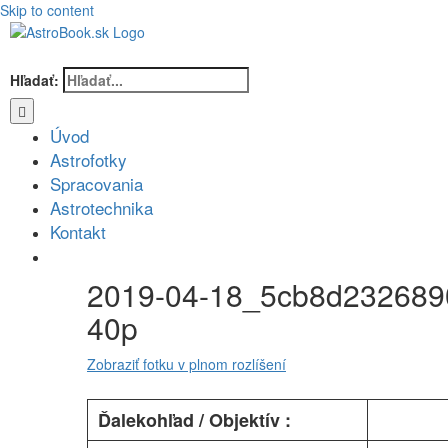
Skip to content
Hľadať:
Úvod
Astrofotky
Spracovania
Astrotechnika
Kontakt
2019-04-18_5cb8d23268
40p
Zobraziť fotku v plnom rozlíšení
Ďalekohľad / Objektív :