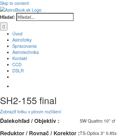
Skip to content
Hľadať:
Úvod
Astrofotky
Spracovania
Astrotechnika
Kontakt
CCD
DSLR
SH2-155 final
Zobraziť fotku v plnom rozlíšení
Ďalekohľad / Objektív :
SW Quattro 10'' cf
Reduktor / Rovnač / Korektor :
TS-Optics 3'' 0.85x