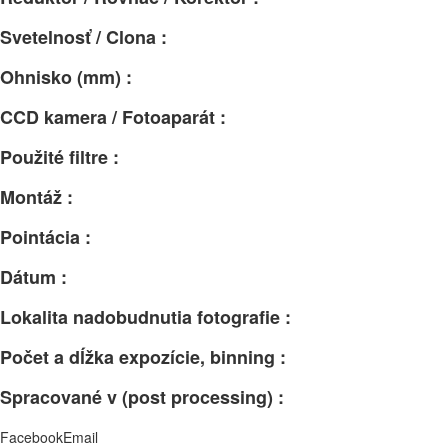
Svetelnosť / Clona :
Ohnisko (mm) :
CCD kamera / Fotoaparát :
Použité filtre :
Montáž :
Pointácia :
Dátum :
Lokalita nadobudnutia fotografie :
Počet a dĺžka expozície, binning :
Spracované v (post processing) :
Facebook
Email