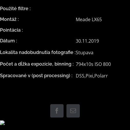
Použité filtre :
Meade LX65
Montáž :
Pointácia :
30.11.2019
Dátum :
Stupava
Lokalita nadobudnutia fotografie :
794x10s ISO 800
Počet a dĺžka expozície, binning :
DSS,Pixi,Polarr
Spracované v (post processing) :
Facebook
Email