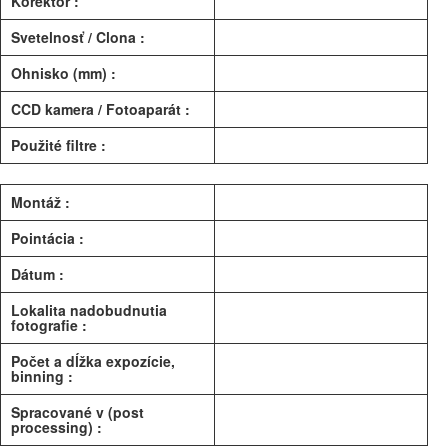
Korektor :
Svetelnosť / Clona :
Ohnisko (mm) :
CCD kamera / Fotoaparát :
Použité filtre :
Montáž :
Pointácia :
Dátum :
Lokalita nadobudnutia
fotografie :
Počet a dĺžka expozície,
binning :
Spracované v (post
processing) :