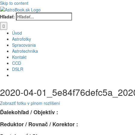
Skip to content
Hľadať:
Úvod
Astrofotky
Spracovania
Astrotechnika
Kontakt
CCD
DSLR
2020-04-01_5e84f76defc5a_20
Zobraziť fotku v plnom rozlíšení
Ďalekohľad / Objektív :
Reduktor / Rovnač / Korektor :