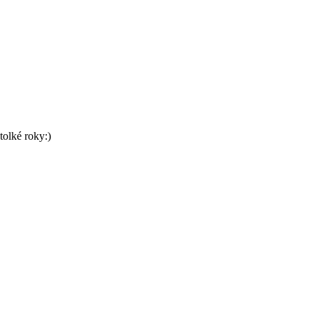
tolké roky:)