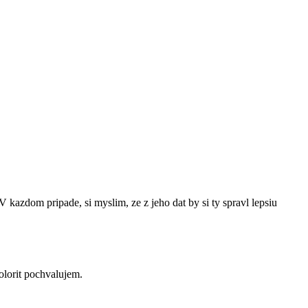
 V kazdom pripade, si myslim, ze z jeho dat by si ty spravl lepsiu
olorit pochvalujem.