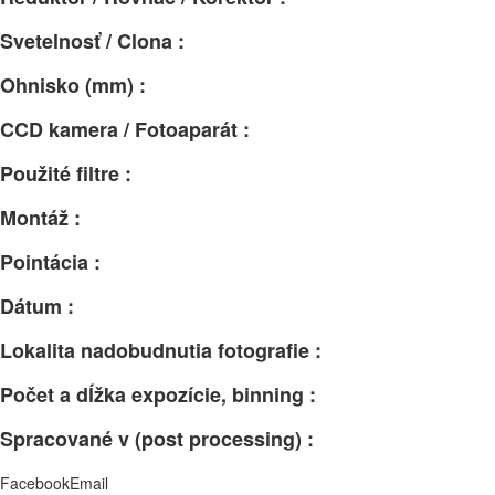
Svetelnosť / Clona :
Ohnisko (mm) :
CCD kamera / Fotoaparát :
Použité filtre :
Montáž :
Pointácia :
Dátum :
Lokalita nadobudnutia fotografie :
Počet a dĺžka expozície, binning :
Spracované v (post processing) :
Facebook
Email