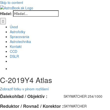
Skip to content
Hľadať:
Úvod
Astrofotky
Spracovania
Astrotechnika
Kontakt
CCD
DSLR
C-2019Y4 Atlas
Zobraziť fotku v plnom rozlíšení
Ďalekohľad / Objektív :
SKYWATCHER 254/1000
Reduktor / Rovnač / Korektor :
SKYWATCHER