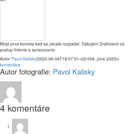
Moja prva kometa ked sa zacala rozpadat. Dakujem Drahosovi za
postup fotenia a spracovania.
Autor
Pavol Kalisky
|
2020-06-04T18:07:51+02:00
4. júna 2020
|
4
komentáre
Autor fotografie:
Pavol Kalisky
4 komentáre