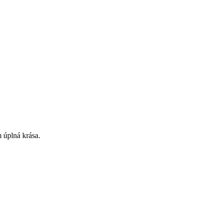
 úplná krása.