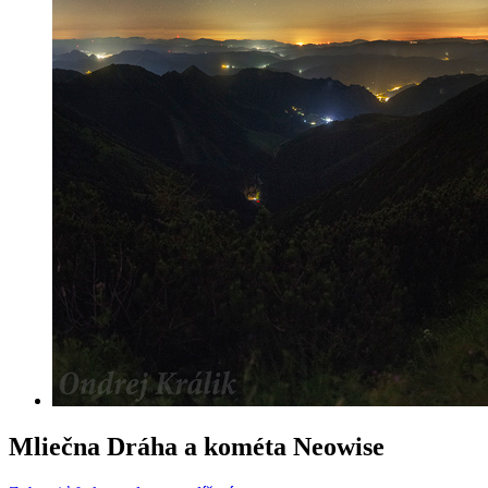
Mliečna Dráha a kométa Neowise