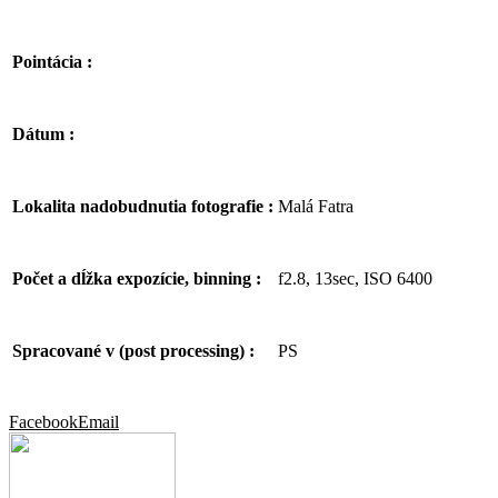
Pointácia :
Dátum :
Malá Fatra
Lokalita nadobudnutia fotografie :
f2.8, 13sec, ISO 6400
Počet a dĺžka expozície, binning :
PS
Spracované v (post processing) :
Facebook
Email