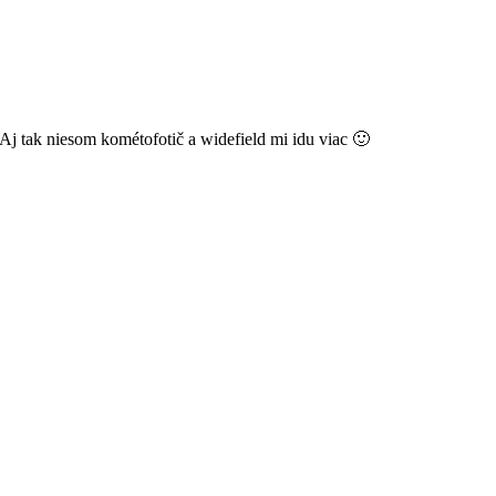
 Aj tak niesom kométofotič a widefield mi idu viac 🙂