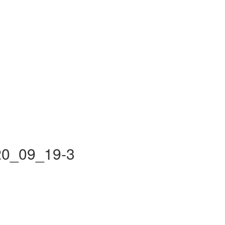
20_09_19-3