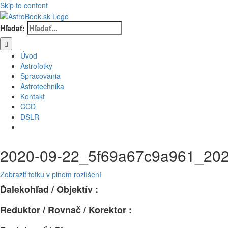
Skip to content
Hľadať:
Úvod
Astrofotky
Spracovania
Astrotechnika
Kontakt
CCD
DSLR
2020-09-22_5f69a67c9a961_20
Zobraziť fotku v plnom rozlíšení
Ďalekohľad / Objektív :
Reduktor / Rovnač / Korektor :