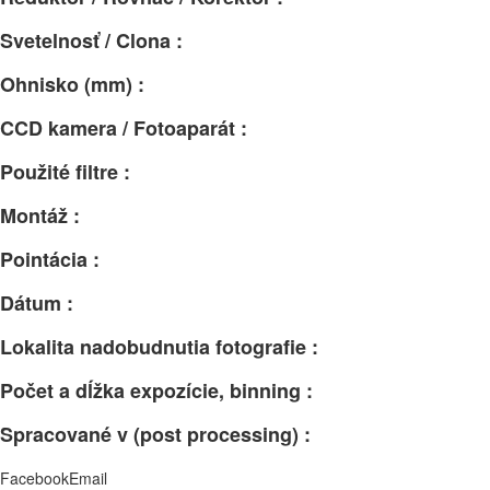
Svetelnosť / Clona :
Ohnisko (mm) :
CCD kamera / Fotoaparát :
Použité filtre :
Montáž :
Pointácia :
Dátum :
Lokalita nadobudnutia fotografie :
Počet a dĺžka expozície, binning :
Spracované v (post processing) :
Facebook
Email