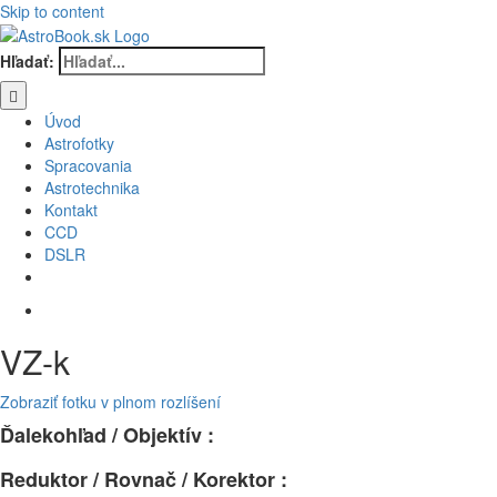
Skip to content
Hľadať:
Úvod
Astrofotky
Spracovania
Astrotechnika
Kontakt
CCD
DSLR
VZ-k
Zobraziť fotku v plnom rozlíšení
Ďalekohľad / Objektív :
Reduktor / Rovnač / Korektor :