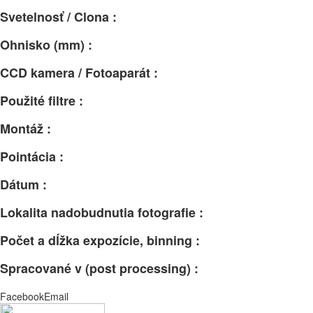
Svetelnosť / Clona :
Ohnisko (mm) :
CCD kamera / Fotoaparát :
Použité filtre :
Montáž :
Pointácia :
Dátum :
Lokalita nadobudnutia fotografie :
Počet a dĺžka expozície, binning :
Spracované v (post processing) :
Facebook
Email