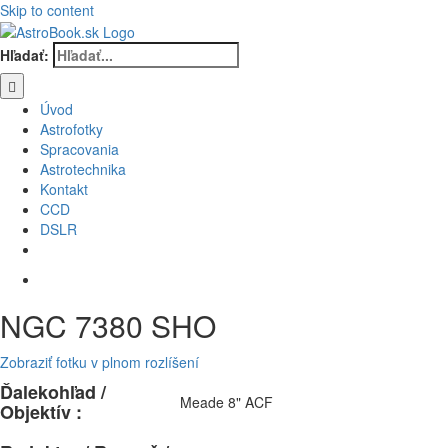
Skip to content
Hľadať:
Úvod
Astrofotky
Spracovania
Astrotechnika
Kontakt
CCD
DSLR
NGC 7380 SHO
Zobraziť fotku v plnom rozlíšení
Ďalekohľad /
Meade 8" ACF
Objektív :