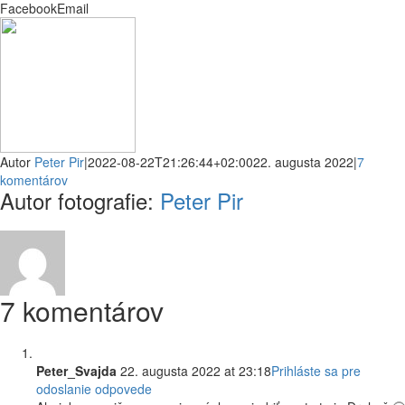
Facebook
Email
Autor
Peter Pir
|
2022-08-22T21:26:44+02:00
22. augusta 2022
|
7
komentárov
Autor fotografie:
Peter Pir
7 komentárov
Peter_Svajda
22. augusta 2022 at 23:18
Prihláste sa pre
odoslanie odpovede