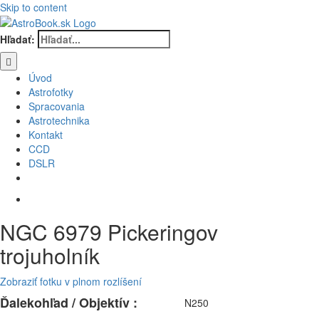
Skip to content
Hľadať:
Úvod
Astrofotky
Spracovania
Astrotechnika
Kontakt
CCD
DSLR
NGC 6979 Pickeringov
trojuholník
Zobraziť fotku v plnom rozlíšení
Ďalekohľad / Objektív :
N250