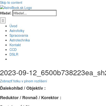
Skip to content
Hľadať:
Úvod
Astrofotky
Spracovania
Astrotechnika
Kontakt
CCD
DSLR
2023-09-12_6500b738223ea_s
Zobraziť fotku v plnom rozlíšení
Ďalekohľad / Objektív :
Reduktor / Rovnač / Korektor :