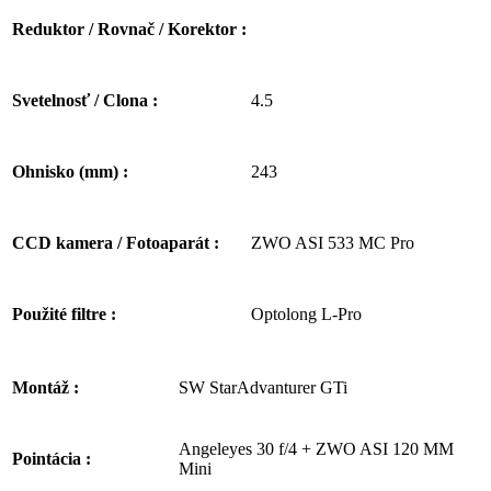
Reduktor / Rovnač / Korektor :
4.5
Svetelnosť / Clona :
243
Ohnisko (mm) :
ZWO ASI 533 MC Pro
CCD kamera / Fotoaparát :
Optolong L-Pro
Použité filtre :
SW StarAdvanturer GTi
Montáž :
Angeleyes 30 f/4 + ZWO ASI 120 MM
Pointácia :
Mini