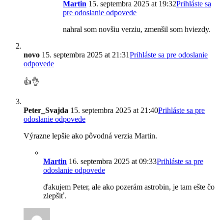
Martin
15. septembra 2025 at 19:32
Prihláste sa
pre odoslanie odpovede
nahral som novšiu verziu, zmenšil som hviezdy.
novo
15. septembra 2025 at 21:31
Prihláste sa pre odoslanie
odpovede
👍👌
Peter_Svajda
15. septembra 2025 at 21:40
Prihláste sa pre
odoslanie odpovede
Výrazne lepšie ako pôvodná verzia Martin.
Martin
16. septembra 2025 at 09:33
Prihláste sa pre
odoslanie odpovede
ďakujem Peter, ale ako pozerám astrobin, je tam ešte čo
zlepšiť.