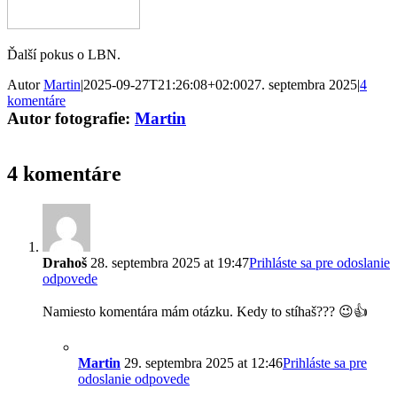
Ďalší pokus o LBN.
Autor
Martin
|
2025-09-27T21:26:08+02:00
27. septembra 2025
|
4
komentáre
Autor fotografie:
Martin
4 komentáre
Drahoš
28. septembra 2025 at 19:47
Prihláste sa pre odoslanie
odpovede
Namiesto komentára mám otázku. Kedy to stíhaš??? 😉👍
Martin
29. septembra 2025 at 12:46
Prihláste sa pre
odoslanie odpovede