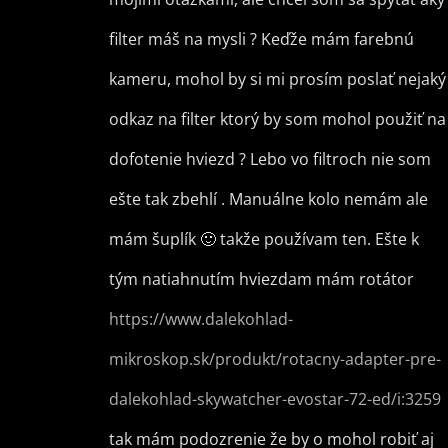
filter máš na mysli ? Keďže mám farebnú
kameru, mohol by si mi prosím poslať nejaký
odkaz na filter ktorý by som mohol použiť na
dofotenie hviezd ? Lebo vo filtroch nie som
ešte tak zbehlí . Manuálne kolo nemám ale
mám šuplík 🙂 takže používam ten. Ešte k
tým natiahnutím hviezdam mám rotátor
https://www.dalekohlad-
mikroskop.sk/produkt/rotacny-adapter-pre-
dalekohlad-skywatcher-evostar-72-ed/i:3259
tak mám podozrenie že by o mohol robiť aj