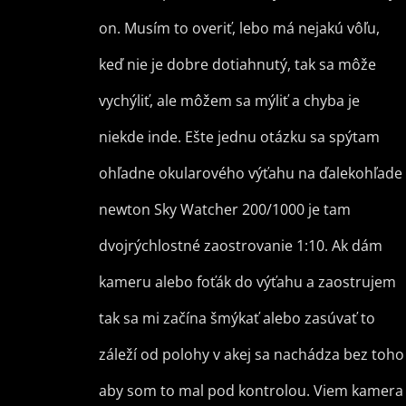
on. Musím to overiť, lebo má nejakú vôľu,
keď nie je dobre dotiahnutý, tak sa môže
vychýliť, ale môžem sa mýliť a chyba je
niekde inde. Ešte jednu otázku sa spýtam
ohľadne okularového výťahu na ďalekohľade
newton Sky Watcher 200/1000 je tam
dvojrýchlostné zaostrovanie 1:10. Ak dám
kameru alebo foťák do výťahu a zaostrujem
tak sa mi začína šmýkať alebo zasúvať to
záleží od polohy v akej sa nachádza bez toho
aby som to mal pod kontrolou. Viem kamera