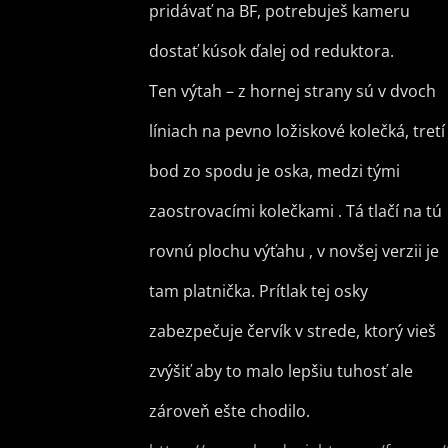
pridávať na BF, potrebuješ kameru
dostať kúsok ďalej od reduktora.
Ten výtah – z hornej strany sú v dvoch
líniach na pevno ložiskové kolečká, tretí
bod zo spodu je oska, medzi tými
zaostrovacími kolečkami . Tá tlačí na tú
rovnú plochu výťahu , v novšej verzii je
tam platnička. Prítlak tej osky
zabezpečuje červík v strede, ktorý vieš
zvýšiť aby to malo lepšiu tuhosť ale
zároveň ešte chodilo.