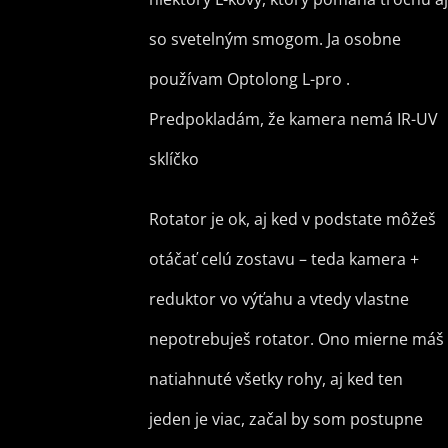
so svetelným smogom. Ja osobne
používam Optolong L-pro .
Predpokladám, že kamera nemá IR-UV
sklíčko
Rotator je ok, aj ked v podstate môžeš
otáčať celú zostavu – teda kamera +
reduktor vo výťahu a vtedy vlastne
nepotrebuješ rotator. Ono mierne máš
natiahnuté všetky rohy, aj ked ten
jeden je viac, začal by som postupne