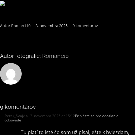
Autor
Roman110
|
3. novembra 2025
|
9 komentárov
Autor fotografie:
Roman110
9 komentárov
Peter_Svajda
3. novembra 2025 at 15:12
Prihláste sa pre odoslanie
odpovede
Tu platí to isté čo som už písal, ešte k hviezdam,