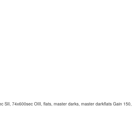
II, 74x600sec OIII, flats, master darks, master darkflats Gain 150,