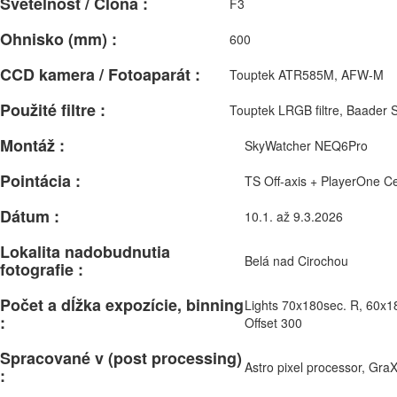
Svetelnosť / Clona :
F3
Ohnisko (mm) :
600
CCD kamera / Fotoaparát :
Touptek ATR585M, AFW-M
Použité filtre :
Touptek LRGB filtre, Baader
Montáž :
SkyWatcher NEQ6Pro
Pointácia :
TS Off-axis + PlayerOne C
Dátum :
10.1. až 9.3.2026
Lokalita nadobudnutia
Belá nad Cirochou
fotografie :
Počet a dĺžka expozície, binning
Lights 70x180sec. R, 60x18
:
Offset 300
Spracované v (post processing)
Astro pixel processor, Gra
: