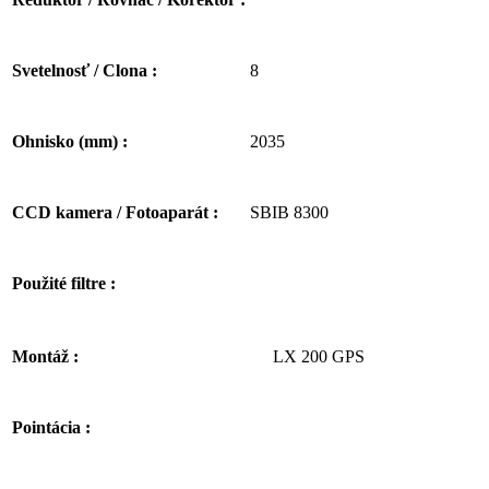
8
Svetelnosť / Clona :
2035
Ohnisko (mm) :
SBIB 8300
CCD kamera / Fotoaparát :
Použité filtre :
LX 200 GPS
Montáž :
Pointácia :