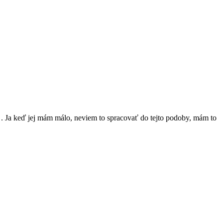
ta . Ja keď jej mám málo, neviem to spracovať do tejto podoby, mám to